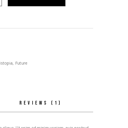
istopia
,
Future
REVIEWS (1)