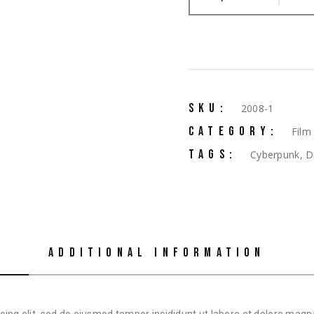
SKU:
2008-1
CATEGORY:
Film
TAGS:
Cyberpunk
,
D
ADDITIONAL INFORMATION