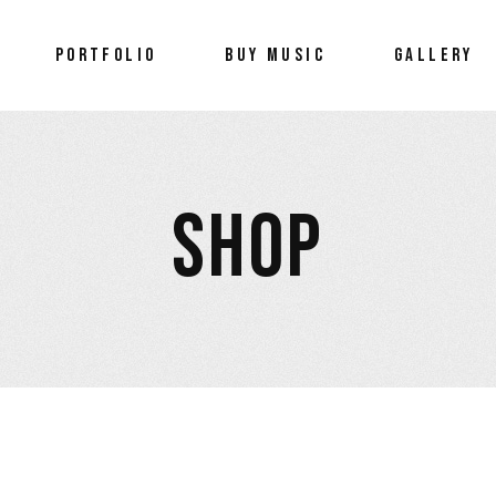
Portfolio
PORTFOLIO
BUY MUSIC
GALLERY
Wellness
Portfolio
Wellness
SHOP