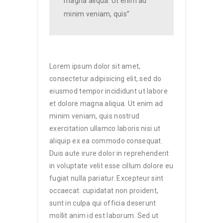
magna aliqua. Ut enim ad
minim veniam, quis”
Lorem ipsum dolor sit amet,
consectetur adipisicing elit, sed do
eiusmod tempor incididunt ut labore
et dolore magna aliqua. Ut enim ad
minim veniam, quis nostrud
exercitation ullamco laboris nisi ut
aliquip ex ea commodo consequat.
Duis aute irure dolor in reprehenderit
in voluptate velit esse cillum dolore eu
fugiat nulla pariatur. Excepteur sint
occaecat. cupidatat non proident,
sunt in culpa qui officia deserunt
mollit anim id est laborum. Sed ut