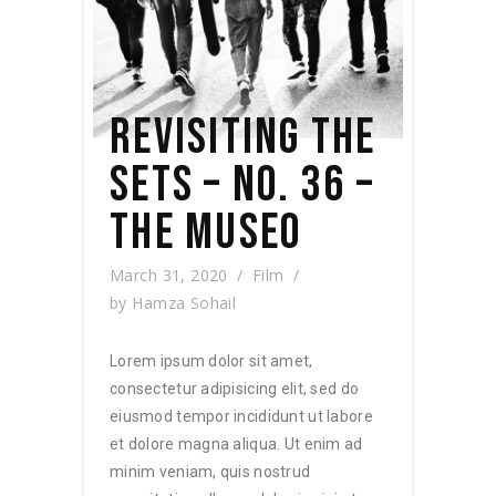
REVISITING THE
SETS – NO. 36 –
THE MUSEO
March 31, 2020
Film
by
Hamza Sohail
Lorem ipsum dolor sit amet,
consectetur adipisicing elit, sed do
eiusmod tempor incididunt ut labore
et dolore magna aliqua. Ut enim ad
minim veniam, quis nostrud