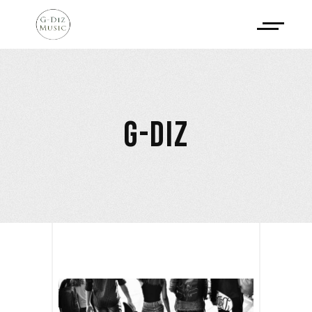
G-DIZ