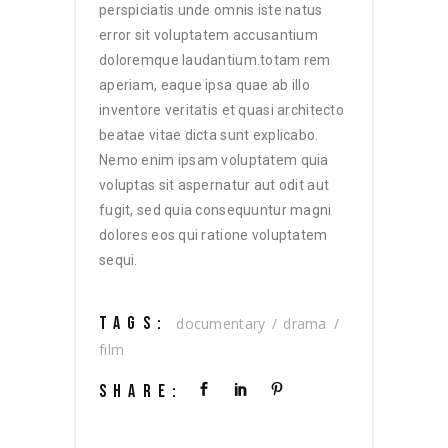
perspiciatis unde omnis iste natus
error sit voluptatem accusantium
doloremque laudantium.totam rem
aperiam, eaque ipsa quae ab illo
inventore veritatis et quasi architecto
beatae vitae dicta sunt explicabo.
Nemo enim ipsam voluptatem quia
voluptas sit aspernatur aut odit aut
fugit, sed quia consequuntur magni
dolores eos qui ratione voluptatem
sequi.
TAGS:
documentary
drama
film
SHARE: