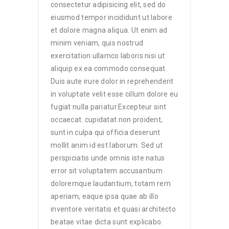
consectetur adipisicing elit, sed do
eiusmod tempor incididunt ut labore
et dolore magna aliqua. Ut enim ad
minim veniam, quis nostrud
exercitation ullamco laboris nisi ut
aliquip ex ea commodo consequat.
Duis aute irure dolor in reprehenderit
in voluptate velit esse cillum dolore eu
fugiat nulla pariatur.Excepteur sint
occaecat. cupidatat non proident,
sunt in culpa qui officia deserunt
mollit anim id est laborum. Sed ut
perspiciatis unde omnis iste natus
error sit voluptatem accusantium
doloremque laudantium, totam rem
aperiam, eaque ipsa quae ab illo
inventore veritatis et quasi architecto
beatae vitae dicta sunt explicabo.