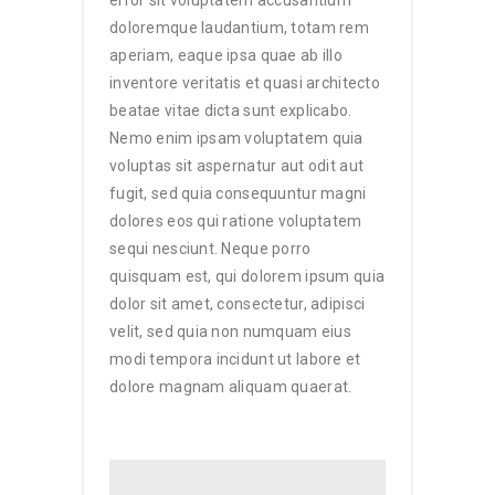
error sit voluptatem accusantium
doloremque laudantium, totam rem
aperiam, eaque ipsa quae ab illo
inventore veritatis et quasi architecto
beatae vitae dicta sunt explicabo.
Nemo enim ipsam voluptatem quia
voluptas sit aspernatur aut odit aut
fugit, sed quia consequuntur magni
dolores eos qui ratione voluptatem
sequi nesciunt. Neque porro
quisquam est, qui dolorem ipsum quia
dolor sit amet, consectetur, adipisci
velit, sed quia non numquam eius
modi tempora incidunt ut labore et
dolore magnam aliquam quaerat.