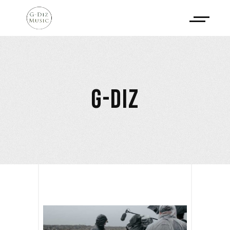
G-DIZ