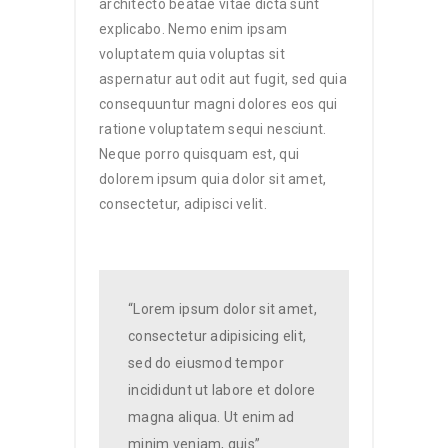
architecto beatae vitae dicta sunt
explicabo. Nemo enim ipsam
voluptatem quia voluptas sit
aspernatur aut odit aut fugit, sed quia
consequuntur magni dolores eos qui
ratione voluptatem sequi nesciunt.
Neque porro quisquam est, qui
dolorem ipsum quia dolor sit amet,
consectetur, adipisci velit.
“Lorem ipsum dolor sit amet,
consectetur adipisicing elit,
sed do eiusmod tempor
incididunt ut labore et dolore
magna aliqua. Ut enim ad
minim veniam, quis”