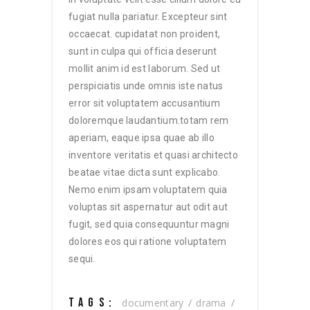
fugiat nulla pariatur. Excepteur sint
occaecat. cupidatat non proident,
sunt in culpa qui officia deserunt
mollit anim id est laborum. Sed ut
perspiciatis unde omnis iste natus
error sit voluptatem accusantium
doloremque laudantium.totam rem
aperiam, eaque ipsa quae ab illo
inventore veritatis et quasi architecto
beatae vitae dicta sunt explicabo.
Nemo enim ipsam voluptatem quia
voluptas sit aspernatur aut odit aut
fugit, sed quia consequuntur magni
dolores eos qui ratione voluptatem
sequi.
TAGS:
documentary
drama