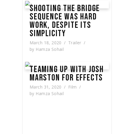
SHOOTING THE BRIDGE
SEQUENCE WAS HARD
WORK, DESPITE ITS
SIMPLICITY
March 18, 2020
Trailer
by
Hamza Sohail
TEAMING UP WITH JOSH
MARSTON FOR EFFECTS
March 31, 2020
Film
by
Hamza Sohail