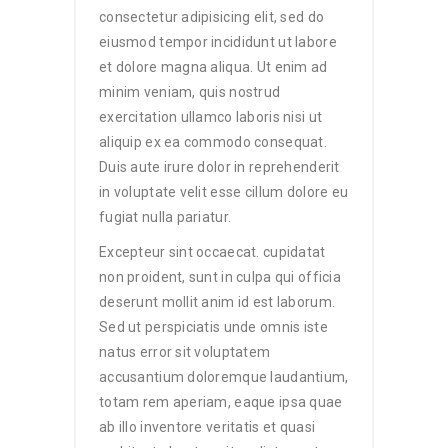
consectetur adipisicing elit, sed do
eiusmod tempor incididunt ut labore
et dolore magna aliqua. Ut enim ad
minim veniam, quis nostrud
exercitation ullamco laboris nisi ut
aliquip ex ea commodo consequat.
Duis aute irure dolor in reprehenderit
in voluptate velit esse cillum dolore eu
fugiat nulla pariatur.
Excepteur sint occaecat. cupidatat
non proident, sunt in culpa qui officia
deserunt mollit anim id est laborum.
Sed ut perspiciatis unde omnis iste
natus error sit voluptatem
accusantium doloremque laudantium,
totam rem aperiam, eaque ipsa quae
ab illo inventore veritatis et quasi